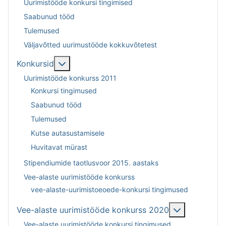
Uurimistööde konkursi tingimised
Saabunud tööd
Tulemused
Väljavõtted uurimustööde kokkuvõtetest
Lisa sellest: Konkursid
Konkursid
Uurimistööde konkurss 2011
Konkursi tingimused
Saabunud tööd
Tulemused
Kutse autasustamisele
Huvitavat mürast
Stipendiumide taotlusvoor 2015. aastaks
Vee-alaste uurimistööde konkurss
vee-alaste-uurimistoeoede-konkursi tingimused
Lisa selles
Vee-alaste uurimistööde konkurss 2020
Vee-alaste uurimistööde konkursi tingimused