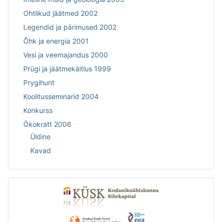
Ohtlikud jäätmed 2002
Legendid ja pärimused 2002
Õhk ja energia 2001
Vesi ja veemajandus 2000
Prügi ja jäätmekäitlus 1999
Prygihunt
Koolitusseminarid 2004
Konkurss
Ökokratt 2006
Üldine
Kavad