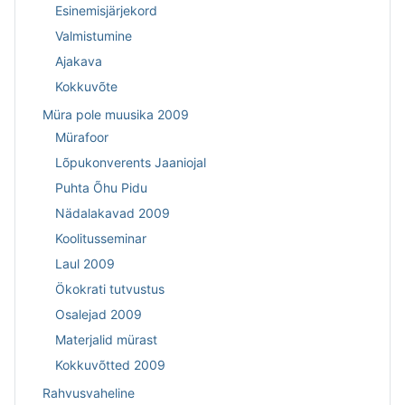
Esinemisjärjekord
Valmistumine
Ajakava
Kokkuvõte
Müra pole muusika 2009
Mürafoor
Lõpukonverents Jaaniojal
Puhta Õhu Pidu
Nädalakavad 2009
Koolitusseminar
Laul 2009
Ökokrati tutvustus
Osalejad 2009
Materjalid mürast
Kokkuvõtted 2009
Rahvusvaheline