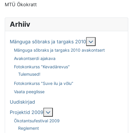
MTÜ Ökokratt
Arhiiv
Lisa sellest: Män
Mänguga sõbraks ja targaks 2010
Mänguga sõbraks ja targaks 2010 avakontsert
Avakontserdi ajakava
Fotokonkurss "Kevadärevus"
Tulemused!
Fotokonkurss "Suve ilu ja võlu"
Vaata peeglisse
Uudiskirjad
Lisa sellest: Projektid 2009
Projektid 2009
Ökotantsufestival 2009
Reglement