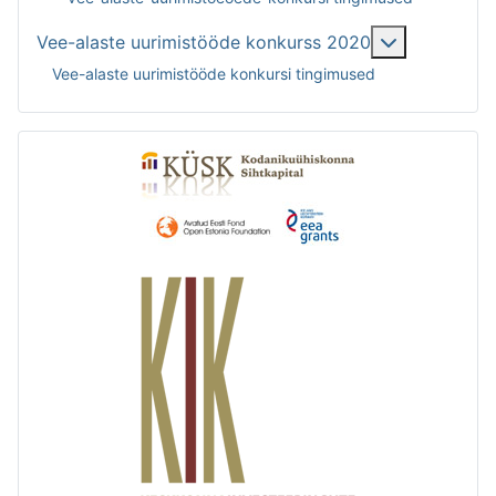
Lisa selles
Vee-alaste uurimistööde konkurss 2020
Vee-alaste uurimistööde konkursi tingimused