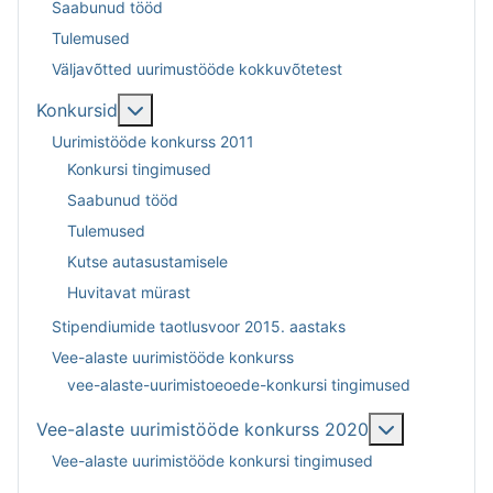
Saabunud tööd
Tulemused
Väljavõtted uurimustööde kokkuvõtetest
Подробнее: Konkursid
Konkursid
Uurimistööde konkurss 2011
Konkursi tingimused
Saabunud tööd
Tulemused
Kutse autasustamisele
Huvitavat mürast
Stipendiumide taotlusvoor 2015. aastaks
Vee-alaste uurimistööde konkurss
vee-alaste-uurimistoeoede-konkursi tingimused
Подробнее:
Vee-alaste uurimistööde konkurss 2020
Vee-alaste uurimistööde konkursi tingimused