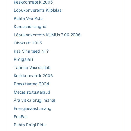
Keskkonnatelk 2005
Lõpukonverents Kilplalas
Puhta Vee Pidu
Kursused-laagrid
Lõpukonverents KUMUs 7.06.2006
Ökokratt 2005
Kas Sina teed nii ?
Pildigalerii
Tallinna Vesi esitleb
Keskkonnatelk 2006
Pressiteated 2004
Metsaistutustalgud
Ära viska prügi maha!
Energiasäästumäng
FunFair
Puhta Prügi Pidu