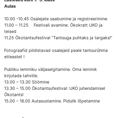
Aulas
10.00 -10.45 Osalejate saabumine ja registreerimine
11.00 – 11.25 Festivali avamine. Ökokratt UKO ja
teised
11.25 Ökotantsufestival ”Tantsuga puhtaks ja targaks!”
Fotograafid pildistavad osalejaid peale tantsurühma
etteastet !
Publiku lemmiku väljaselgitamine. Oma lemmik
kirjutada tahvlile.
13.00 – 13.30 Söömine
13.30 – 15.00 Ökotantsufestival: UKO juhendamisel
Ökotants!
15.00 – 16.00 Autasustamine. Pidulik lõpetamine