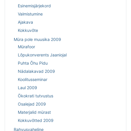
Esinemisjärjekord
Valmistumine
Ajakava
Kokkuvõte
Müra pole muusika 2009
Mürafoor
Lõpukonverents Jaaniojal
Puhta Õhu Pidu
Nädalakavad 2009
Koolitusseminar
Laul 2009
Ökokrati tutvustus
Osalejad 2009
Materjalid mürast
Kokkuvõtted 2009
Rahvusvaheline