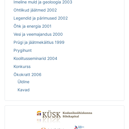
Imeline muld ja geoloogia 2003
Ohtlikud jäätmed 2002
Legendid ja pärimused 2002
Õhk ja energia 2001
Vesi ja veemajandus 2000
Prügi ja jäätmekäitlus 1999
Prygihunt
Koolitusseminarid 2004
Konkurss
Ökokratt 2006
Üldine
Kavad